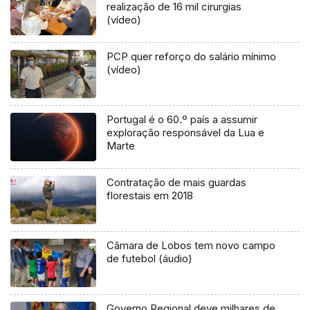
realização de 16 mil cirurgias
(vídeo)
PCP quer reforço do salário mínimo
(vídeo)
Portugal é o 60.º país a assumir
exploração responsável da Lua e
Marte
Contratação de mais guardas
florestais em 2018
Câmara de Lobos tem novo campo
de futebol (áudio)
Governo Regional deve milhares de