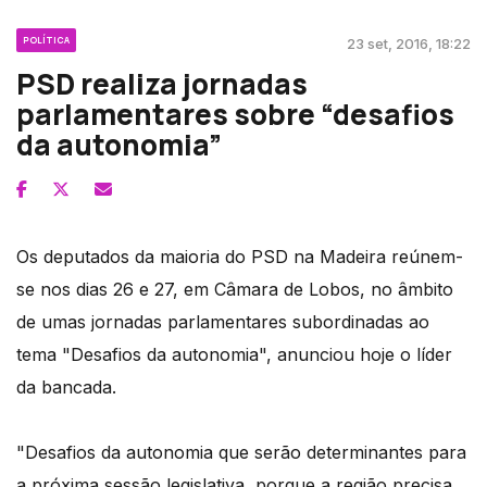
POLÍTICA
23 set, 2016, 18:22
PSD realiza jornadas
parlamentares sobre “desafios
da autonomia”
Os deputados da maioria do PSD na Madeira reúnem-
se nos dias 26 e 27, em Câmara de Lobos, no âmbito
de umas jornadas parlamentares subordinadas ao
tema "Desafios da autonomia", anunciou hoje o líder
da bancada.
"Desafios da autonomia que serão determinantes para
a próxima sessão legislativa, porque a região precisa