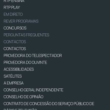
RTP ENSINA
RTP PLAY
EM DIRETO
REVER PROGRAMAS
CONCURSOS
PERGUNTAS FREQUENTES
CONTACTOS
CONTACTOS
PROVEDORA DO TELESPECTADOR
PROVEDORA DO OUVINTE
ACESSIBILIDADES
SATÉLITES
A EMPRESA
CONSELHO GERAL INDEPENDENTE
CONSELHO DE OPINIÃO
CONTRATO DE CONCESSÃO DO SERVIÇO PÚBLICO DE