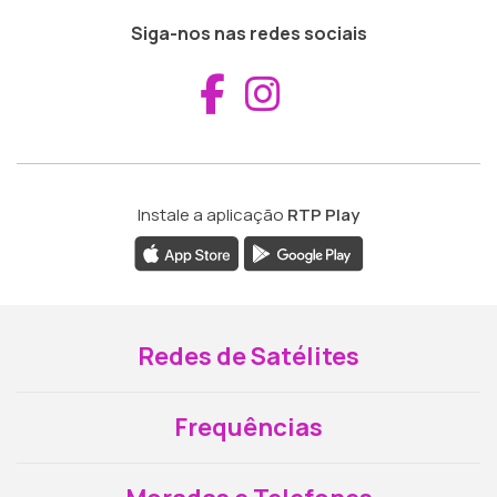
Siga-nos nas redes sociais
Aceder ao Fac
Aceder ao I
Instale a aplicação
RTP Play
Redes de Satélites
Frequências