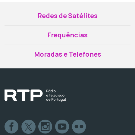
Redes de Satélites
Frequências
Moradas e Telefones