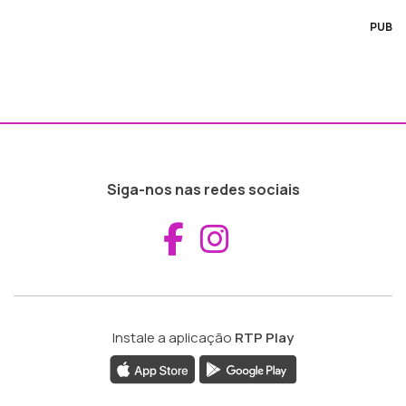
PUB
Siga-nos nas redes sociais
Aceder ao Fac
Aceder ao I
Instale a aplicação
RTP Play