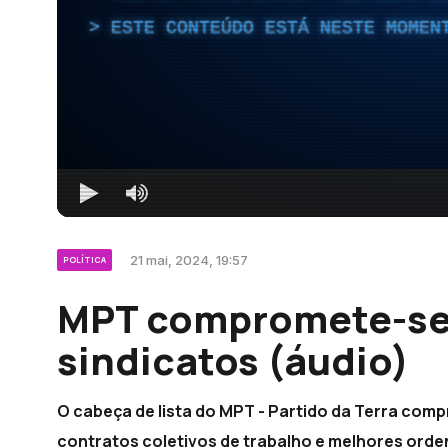
ESTE CONTEÚDO ESTÁ NESTE MOMEN
21 mai, 2024, 19:57
POLÍTICA
MPT compromete-se 
sindicatos (áudio)
O cabeça de lista do MPT - Partido da Terra com
contratos coletivos de trabalho e melhores ord