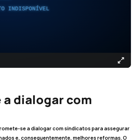
TO INDISPONÍVEL
a dialogar com
promete-se a dialogar com sindicatos para assegurar
enados e, consequentemente, melhores reformas. O