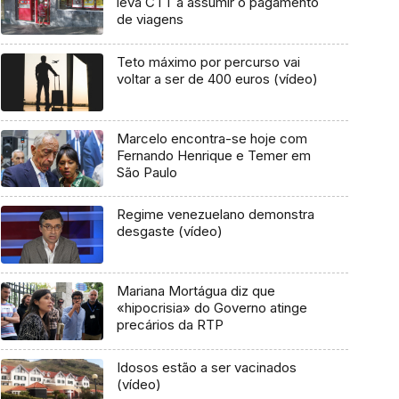
leva CTT a assumir o pagamento
de viagens
Teto máximo por percurso vai
voltar a ser de 400 euros (vídeo)
Marcelo encontra-se hoje com
Fernando Henrique e Temer em
São Paulo
Regime venezuelano demonstra
desgaste (vídeo)
Mariana Mortágua diz que
«hipocrisia» do Governo atinge
precários da RTP
Idosos estão a ser vacinados
(vídeo)