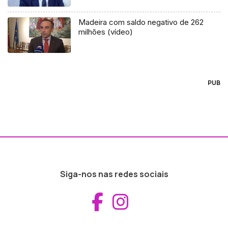
Madeira com saldo negativo de 262
milhões (vídeo)
PUB
Siga-nos nas redes sociais
Aceder ao Fac
Aceder ao I