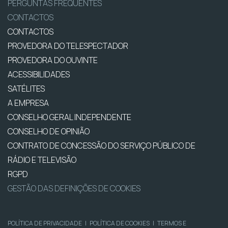
PERGUNTAS FREQUENTES
CONTACTOS
CONTACTOS
PROVEDORA DO TELESPECTADOR
PROVEDORA DO OUVINTE
ACESSIBILIDADES
SATÉLITES
A EMPRESA
CONSELHO GERAL INDEPENDENTE
CONSELHO DE OPINIÃO
CONTRATO DE CONCESSÃO DO SERVIÇO PÚBLICO DE
RÁDIO E TELEVISÃO
RGPD
GESTÃO DAS DEFINIÇÕES DE COOKIES
POLÍTICA DE PRIVACIDADE
|
POLÍTICA DE COOKIES
|
TERMOS E