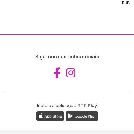
PUB
Siga-nos nas redes sociais
Aceder ao Fac
Aceder ao I
Instale a aplicação
RTP Play