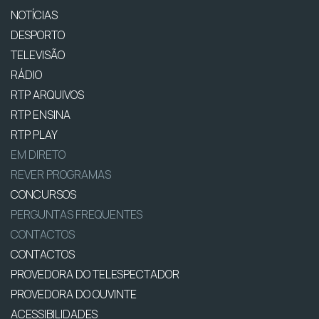
NOTÍCIAS
DESPORTO
TELEVISÃO
RÁDIO
RTP ARQUIVOS
RTP ENSINA
RTP PLAY
EM DIRETO
REVER PROGRAMAS
CONCURSOS
PERGUNTAS FREQUENTES
CONTACTOS
CONTACTOS
PROVEDORA DO TELESPECTADOR
PROVEDORA DO OUVINTE
ACESSIBILIDADES