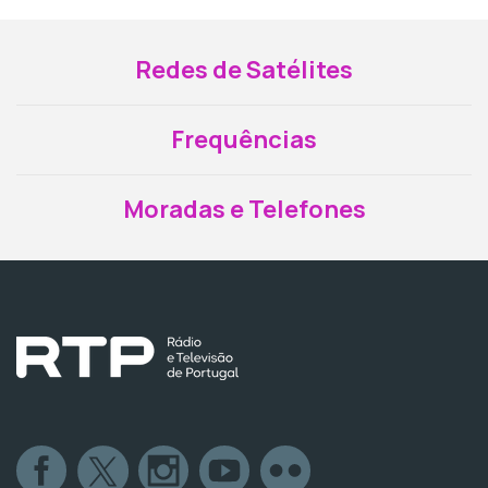
Redes de Satélites
Frequências
Moradas e Telefones