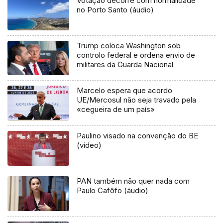
Votação decorre com normalidade
no Porto Santo (áudio)
Trump coloca Washington sob
controlo federal e ordena envio de
militares da Guarda Nacional
Marcelo espera que acordo
UE/Mercosul não seja travado pela
«cegueira de um país»
Paulino visado na convenção do BE
(vídeo)
PAN também não quer nada com
Paulo Cafôfo (áudio)