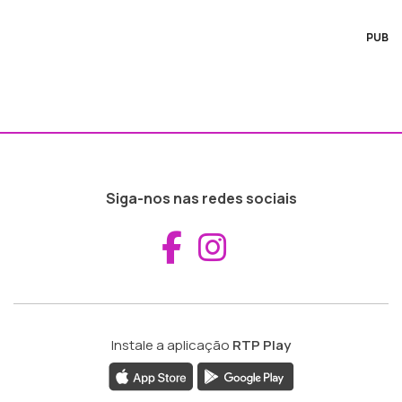
PUB
Siga-nos nas redes sociais
Aceder ao Fac
Aceder ao I
Instale a aplicação
RTP Play