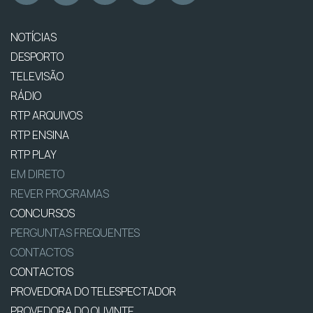
NOTÍCIAS
DESPORTO
TELEVISÃO
RÁDIO
RTP ARQUIVOS
RTP ENSINA
RTP PLAY
EM DIRETO
REVER PROGRAMAS
CONCURSOS
PERGUNTAS FREQUENTES
CONTACTOS
CONTACTOS
PROVEDORA DO TELESPECTADOR
PROVEDORA DO OUVINTE