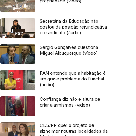
propriedade (vídeo)
Secretária da Educação não
gostou da posição reivindicativa
do sindicato (áudio)
Sérgio Gonçalves questiona
Miguel Albuquerque (vídeo)
PAN entende que a habitação é
um grave problema do Funchal
(áudio)
Confiança diz não é altura de
criar alarmismos (vídeo)
CDS/PP quer o projeto de
alzheimer noutras localidades da