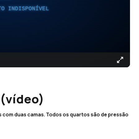
TO INDISPONÍVEL
 (vídeo)
s com duas camas. Todos os quartos são de pressão