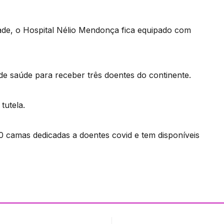
de, o Hospital Nélio Mendonça fica equipado com
 de saúde para receber três doentes do continente.
tutela.
0 camas dedicadas a doentes covid e tem disponíveis