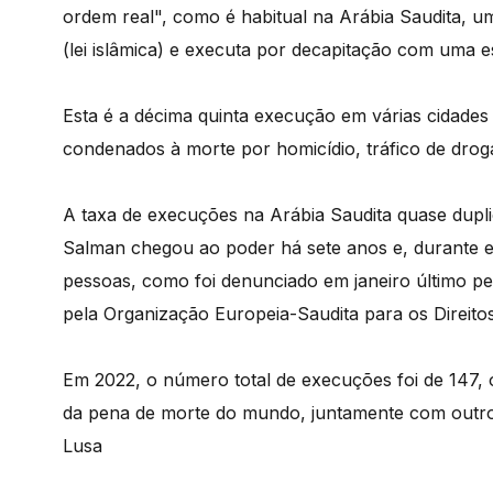
ordem real", como é habitual na Arábia Saudita, u
(lei islâmica) e executa por decapitação com uma 
Esta é a décima quinta execução em várias cidades
condenados à morte por homicídio, tráfico de drog
A taxa de execuções na Arábia Saudita quase dup
Salman chegou ao poder há sete anos e, durante es
pessoas, como foi denunciado em janeiro último 
pela Organização Europeia-Saudita para os Direi
Em 2022, o número total de execuções foi de 147, 
da pena de morte do mundo, juntamente com outros
Lusa