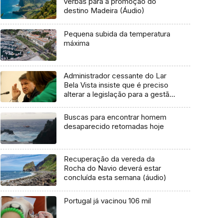
verbas para a promoção do
destino Madeira (Áudio)
Pequena subida da temperatura
máxima
Administrador cessante do Lar
Bela Vista insiste que é preciso
alterar a legislação para a gestão
dos lares na Região (áudio)
Buscas para encontrar homem
desaparecido retomadas hoje
Recuperação da vereda da
Rocha do Navio deverá estar
concluída esta semana (áudio)
Portugal já vacinou 106 mil