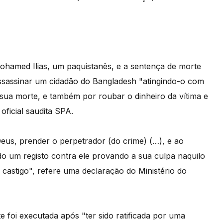
hamed Ilias, um paquistanês, e a sentença de morte
assassinar um cidadão do Bangladesh "atingindo-o com
 sua morte, e também por roubar o dinheiro da vítima e
oficial saudita SPA.
eus, prender o perpetrador (do crime) (…), e ao
do um registo contra ele provando a sua culpa naquilo
astigo", refere uma declaração do Ministério do
e foi executada após "ter sido ratificada por uma