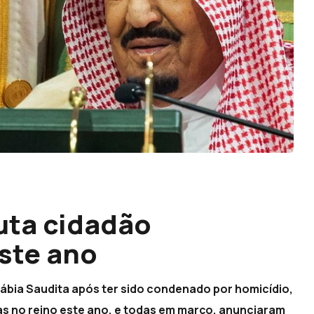
uta cidadão
este ano
ábia Saudita após ter sido condenado por homicídio,
s no reino este ano, e todas em março, anunciaram