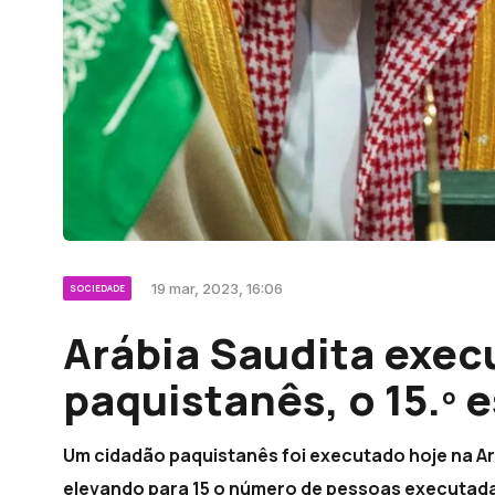
19 mar, 2023, 16:06
SOCIEDADE
Arábia Saudita exec
paquistanês, o 15.º 
Um cidadão paquistanês foi executado hoje na Ar
elevando para 15 o número de pessoas executada