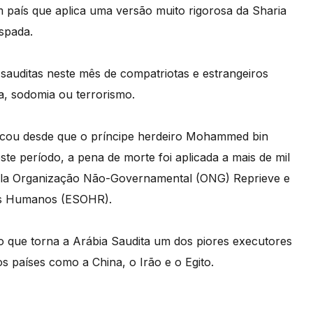
m país que aplica uma versão muito rigorosa da Sharia
espada.
 sauditas neste mês de compatriotas e estrangeiros
a, sodomia ou terrorismo.
licou desde que o príncipe herdeiro Mohammed bin
te período, a pena de morte foi aplicada a mais de mil
pela Organização Não-Governamental (ONG) Reprieve e
tos Humanos (ESOHR).
o que torna a Arábia Saudita um dos piores executores
 países como a China, o Irão e o Egito.