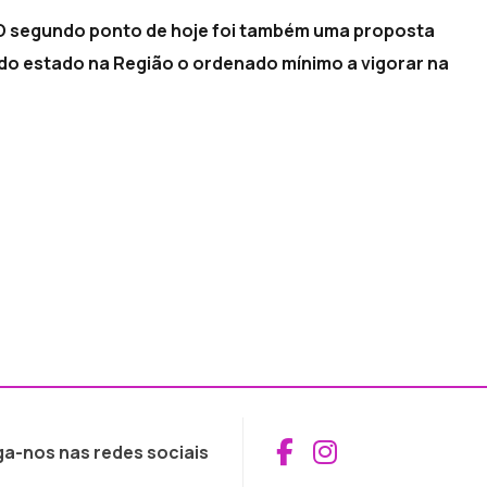
 O segundo ponto de hoje foi também uma proposta
do estado na Região o ordenado mínimo a vigorar na
Aceder ao Fac
Aceder ao I
ga-nos nas redes sociais