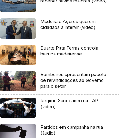
receber navios maiores (vídeo)
Madeira e Açores querem
cidadãos a intervir (vídeo)
Duarte Pitta Ferraz controla
bazuca madeirense
Bombeiros apresentam pacote
de reivindicações ao Governo
para o setor
Regime Sucedâneo na TAP
(vídeo)
Partidos em campanha na rua
(áudio)