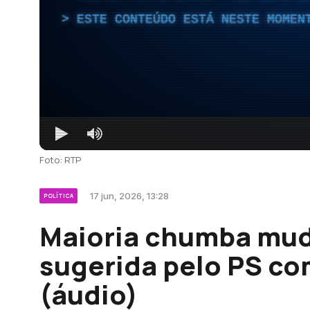
ESTE CONTEÚDO ESTÁ NESTE MOMEN
Foto: RTP
17 jun, 2026, 13:28
POLÍTICA
Maioria chumba mud
sugerida pelo PS co
(áudio)