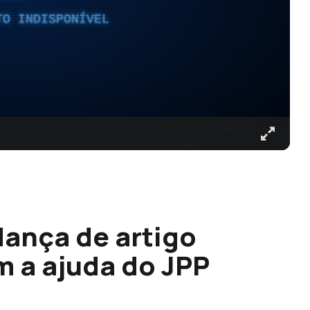
TO INDISPONÍVEL
ança de artigo
m a ajuda do JPP