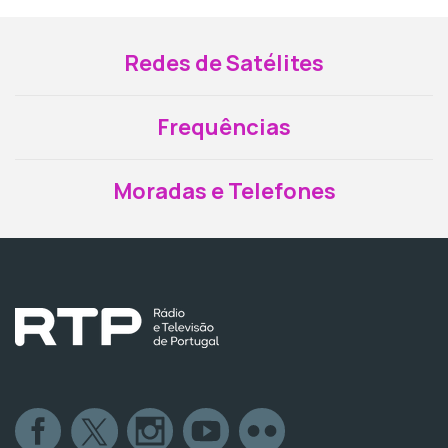
Redes de Satélites
Frequências
Moradas e Telefones