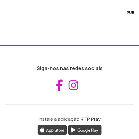
PUB
Siga-nos nas redes sociais
Aceder ao Fac
Aceder ao I
Instale a aplicação
RTP Play