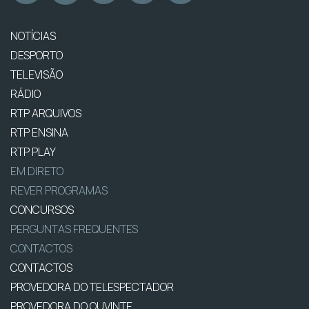
NOTÍCIAS
DESPORTO
TELEVISÃO
RÁDIO
RTP ARQUIVOS
RTP ENSINA
RTP PLAY
EM DIRETO
REVER PROGRAMAS
CONCURSOS
PERGUNTAS FREQUENTES
CONTACTOS
CONTACTOS
PROVEDORA DO TELESPECTADOR
PROVEDORA DO OUVINTE