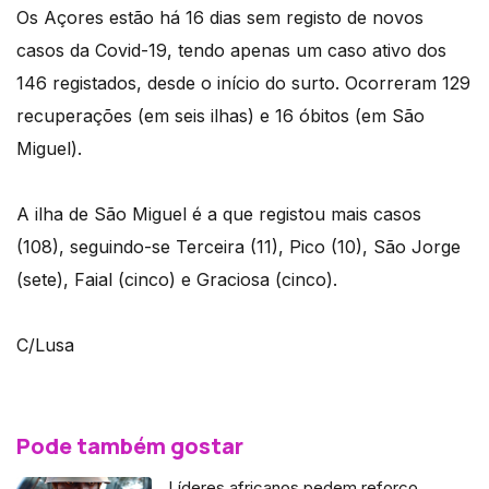
Os Açores estão há 16 dias sem registo de novos
casos da Covid-19, tendo apenas um caso ativo dos
146 registados, desde o início do surto. Ocorreram 129
recuperações (em seis ilhas) e 16 óbitos (em São
Miguel).
A ilha de São Miguel é a que registou mais casos
(108), seguindo-se Terceira (11), Pico (10), São Jorge
(sete), Faial (cinco) e Graciosa (cinco).
C/Lusa
Pode também gostar
Líderes africanos pedem reforço