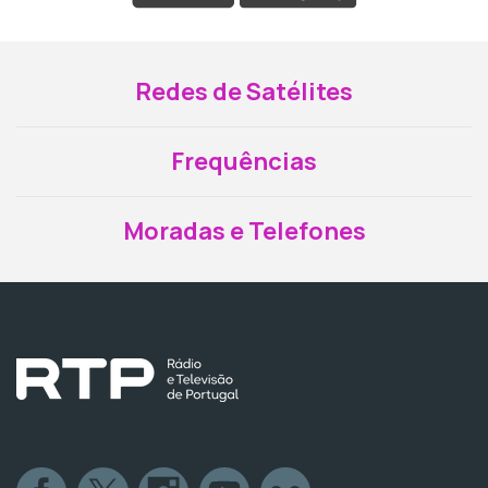
Redes de Satélites
Frequências
Moradas e Telefones