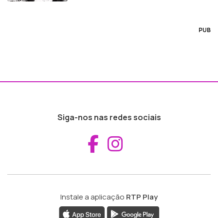
PUB
Siga-nos nas redes sociais
Aceder ao Fac
Aceder ao I
Instale a aplicação
RTP Play