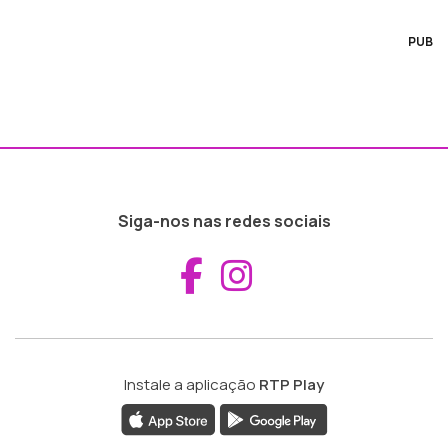
PUB
Siga-nos nas redes sociais
Aceder ao Fac
Aceder ao I
Instale a aplicação
RTP Play