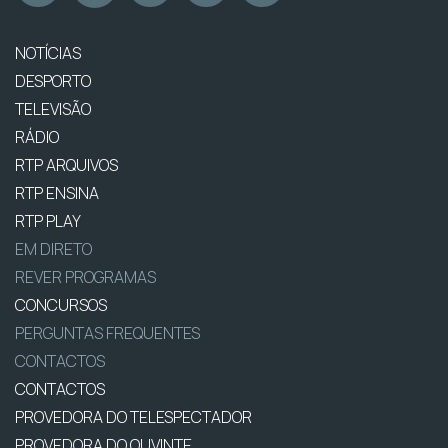
NOTÍCIAS
DESPORTO
TELEVISÃO
RÁDIO
RTP ARQUIVOS
RTP ENSINA
RTP PLAY
EM DIRETO
REVER PROGRAMAS
CONCURSOS
PERGUNTAS FREQUENTES
CONTACTOS
CONTACTOS
PROVEDORA DO TELESPECTADOR
PROVEDORA DO OUVINTE