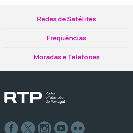
Redes de Satélites
Frequências
Moradas e Telefones