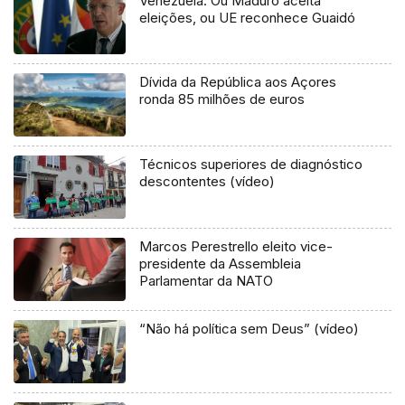
Venezuela: Ou Maduro aceita
eleições, ou UE reconhece Guaidó
Dívida da República aos Açores
ronda 85 milhões de euros
Técnicos superiores de diagnóstico
descontentes (vídeo)
Marcos Perestrello eleito vice-
presidente da Assembleia
Parlamentar da NATO
“Não há política sem Deus” (vídeo)