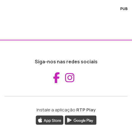
PUB
Siga-nos nas redes sociais
Aceder ao Fac
Aceder ao I
Instale a aplicação
RTP Play