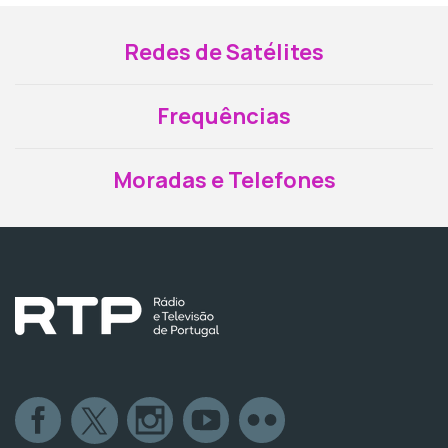
Redes de Satélites
Frequências
Moradas e Telefones