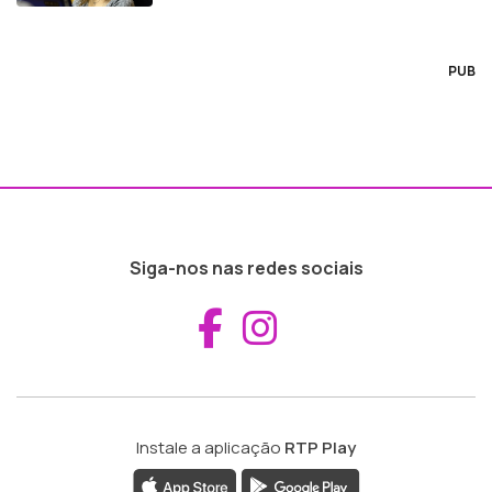
PUB
Siga-nos nas redes sociais
Aceder ao Fac
Aceder ao I
Instale a aplicação
RTP Play