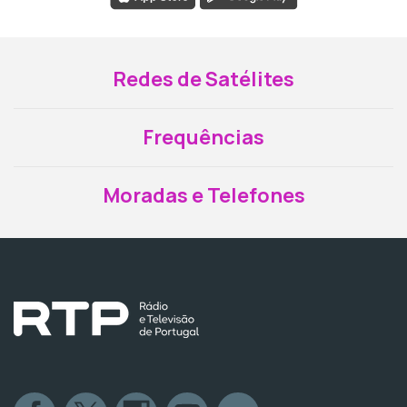
Redes de Satélites
Frequências
Moradas e Telefones