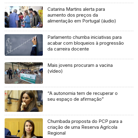
Catarina Martins alerta para
aumento dos preços da
alimentação em Portugal (áudio)
Parlamento chumba iniciativas para
acabar com bloqueios à progressão
da carreira docente
Mais jovens procuram a vacina
(vídeo)
“A autonomia tem de recuperar o
seu espaço de afirmação”
Chumbada proposta do PCP para a
criação de uma Reserva Agrícola
Regional