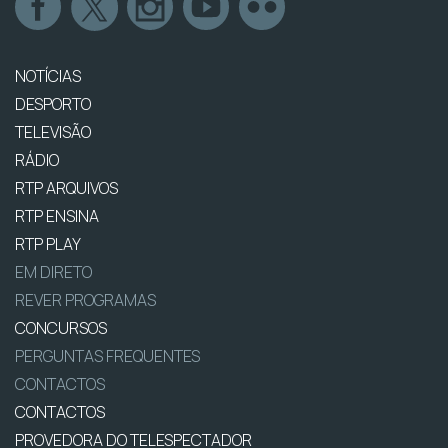
NOTÍCIAS
DESPORTO
TELEVISÃO
RÁDIO
RTP ARQUIVOS
RTP ENSINA
RTP PLAY
EM DIRETO
REVER PROGRAMAS
CONCURSOS
PERGUNTAS FREQUENTES
CONTACTOS
CONTACTOS
PROVEDORA DO TELESPECTADOR