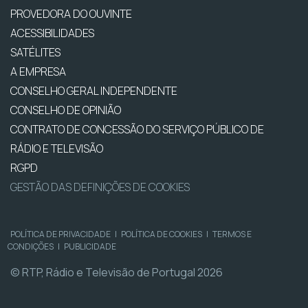
PROVEDORA DO OUVINTE
ACESSIBILIDADES
SATÉLITES
A EMPRESA
CONSELHO GERAL INDEPENDENTE
CONSELHO DE OPINIÃO
CONTRATO DE CONCESSÃO DO SERVIÇO PÚBLICO DE
RÁDIO E TELEVISÃO
RGPD
GESTÃO DAS DEFINIÇÕES DE COOKIES
POLÍTICA DE PRIVACIDADE
|
POLÍTICA DE COOKIES
|
TERMOS E
CONDIÇÕES
|
PUBLICIDADE
© RTP, Rádio e Televisão de Portugal 2026