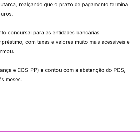
 autarca, realçando que o prazo de pagamento termina
euros.
nto concursal para as entidades bancárias
préstimo, com taxas e valores muito mais acessíveis e
irmou.
nfiança e CDS-PP) e contou com a abstenção do PDS,
ês meses.