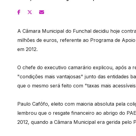
A Câmara Municipal do Funchal decidiu hoje contra
milhões de euros, referente ao Programa de Apoio
em 2012.
O chefe do executivo camarário explicou, após a r
"condições mais vantajosas" junto das entidades b
que o mesmo será feito com "taxas mais acessíveis
Paulo Cafôfo, eleito com maioria absoluta pela co
lembrou que o resgate financeiro ao abrigo do PAE
2012, quando a Câmara Municipal era gerida pelo P