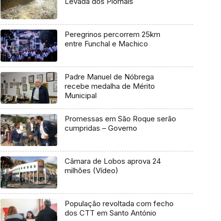
Levada dos Piornais
Peregrinos percorrem 25km
entre Funchal e Machico
Padre Manuel de Nóbrega
recebe medalha de Mérito
Municipal
Promessas em São Roque serão
cumpridas – Governo
Câmara de Lobos aprova 24
milhões (Vídeo)
População revoltada com fecho
dos CTT em Santo António