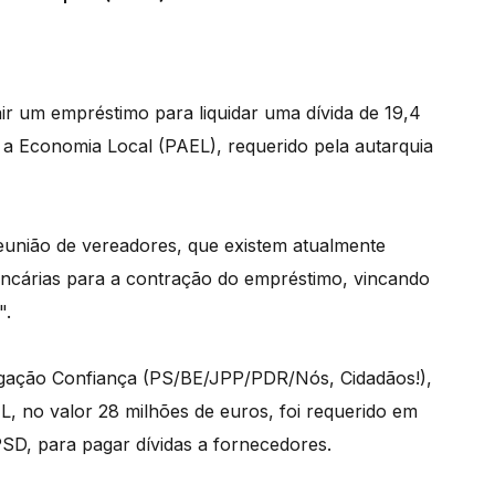
ir um empréstimo para liquidar uma dívida de 19,4
 a Economia Local (PAEL), requerido pela autarquia
eunião de vereadores, que existem atualmente
ancárias para a contração do empréstimo, vincando
".
ligação Confiança (PS/BE/JPP/PDR/Nós, Cidadãos!),
L, no valor 28 milhões de euros, foi requerido em
SD, para pagar dívidas a fornecedores.