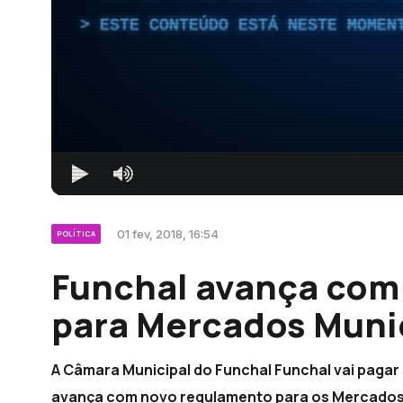
ESTE CONTEÚDO ESTÁ NESTE MOMEN
01 fev, 2018, 16:54
POLÍTICA
Funchal avança com
para Mercados Muni
A Câmara Municipal do Funchal Funchal vai pagar
avança com novo regulamento para os Mercados 