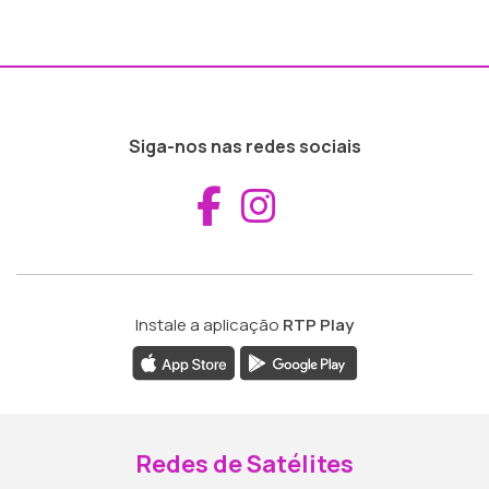
Siga-nos nas redes sociais
Aceder ao Fac
Aceder ao I
Instale a aplicação
RTP Play
Redes de Satélites