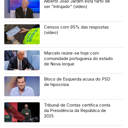
Alberto João Jardim está farto de
ser “intrujado” (vídeo)
Censos com 95% das respostas
(vídeo)
Marcelo reúne-se hoje com
comunidade portuguesa do estado
de Nova Iorque
Bloco de Esquerda acusa do PSD
de hipocrisia
Tribunal de Contas certifica conta
da Presidência da República de
2025