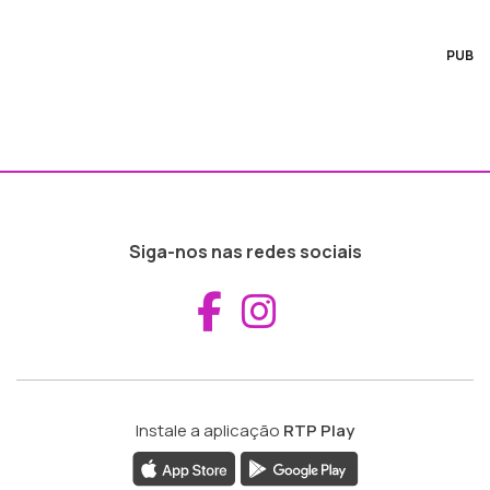
PUB
Siga-nos nas redes sociais
Aceder ao Fac
Aceder ao I
Instale a aplicação
RTP Play