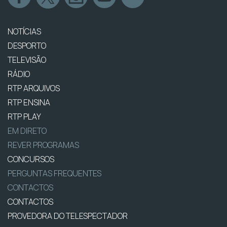
NOTÍCIAS
DESPORTO
TELEVISÃO
RÁDIO
RTP ARQUIVOS
RTP ENSINA
RTP PLAY
EM DIRETO
REVER PROGRAMAS
CONCURSOS
PERGUNTAS FREQUENTES
CONTACTOS
CONTACTOS
PROVEDORA DO TELESPECTADOR