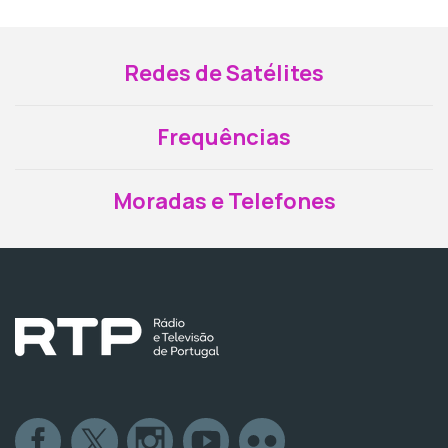
Redes de Satélites
Frequências
Moradas e Telefones