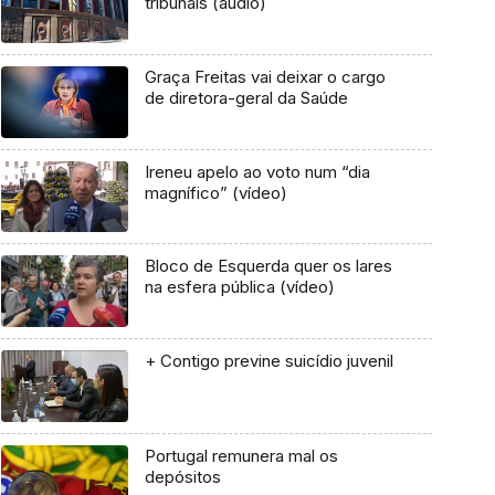
tribunais (áudio)
Graça Freitas vai deixar o cargo
de diretora-geral da Saúde
Ireneu apelo ao voto num “dia
magnífico” (vídeo)
Bloco de Esquerda quer os lares
na esfera pública (vídeo)
+ Contigo previne suicídio juvenil
Portugal remunera mal os
depósitos