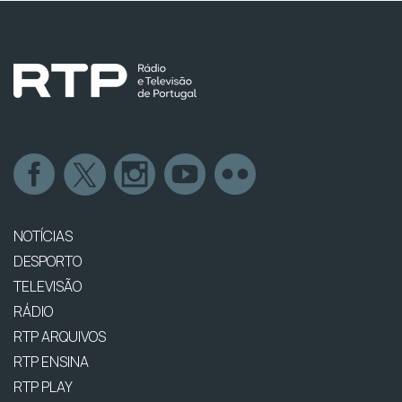
NOTÍCIAS
DESPORTO
TELEVISÃO
RÁDIO
RTP ARQUIVOS
RTP ENSINA
RTP PLAY