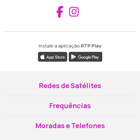
Aceder ao Fac
Aceder ao I
Instale a aplicação
RTP Play
Redes de Satélites
Frequências
Moradas e Telefones