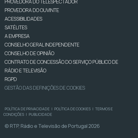
PROVEDORA DO TELESPECTADOR
PROVEDORA DO OUVINTE
ACESSIBILIDADES
SATÉLITES
A EMPRESA
CONSELHO GERAL INDEPENDENTE
CONSELHO DE OPINIÃO
CONTRATO DE CONCESSÃO DO SERVIÇO PÚBLICO DE
RÁDIO E TELEVISÃO
RGPD
GESTÃO DAS DEFINIÇÕES DE COOKIES
POLÍTICA DE PRIVACIDADE
|
POLÍTICA DE COOKIES
|
TERMOS E
CONDIÇÕES
|
PUBLICIDADE
© RTP, Rádio e Televisão de Portugal 2026