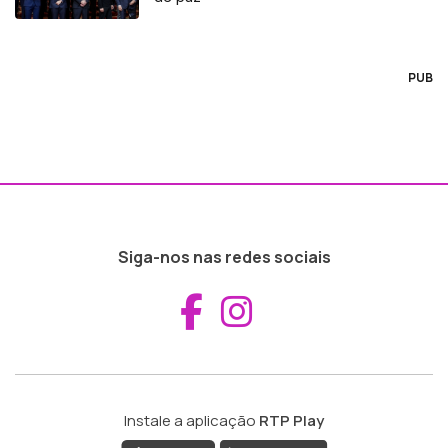
PUB
Siga-nos nas redes sociais
Aceder ao Fac
Aceder ao I
Instale a aplicação
RTP Play