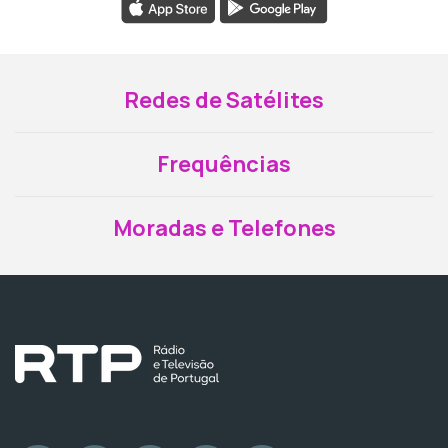
Redes de Satélites
Frequências
Moradas e Telefones