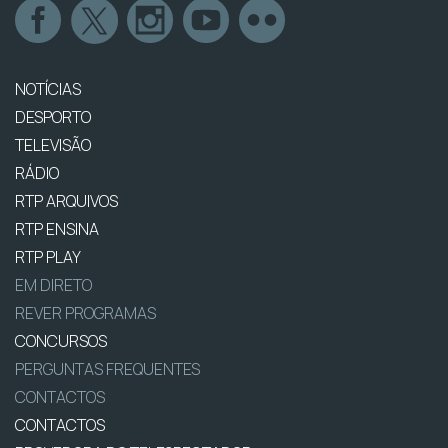
NOTÍCIAS
DESPORTO
TELEVISÃO
RÁDIO
RTP ARQUIVOS
RTP ENSINA
RTP PLAY
EM DIRETO
REVER PROGRAMAS
CONCURSOS
PERGUNTAS FREQUENTES
CONTACTOS
CONTACTOS