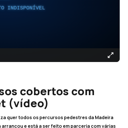
TO INDISPONÍVEL
rsos cobertos com
t (vídeo)
eza quer todos os percursos pedestres da Madeira
 arrancou e está a ser feito em parceria com várias