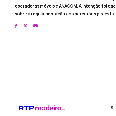
operadoras móveis e ANACOM. A intenção foi dada
sobre a regulamentação dos percursos pedestres
Si