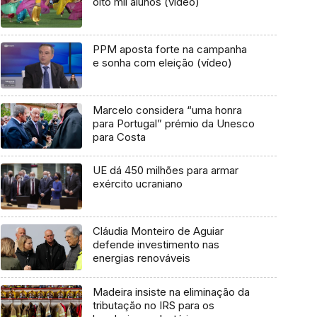
oito mil alunos (vídeo)
PPM aposta forte na campanha
e sonha com eleição (vídeo)
Marcelo considera “uma honra
para Portugal” prémio da Unesco
para Costa
UE dá 450 milhões para armar
exército ucraniano
Cláudia Monteiro de Aguiar
defende investimento nas
energias renováveis
Madeira insiste na eliminação da
tributação no IRS para os