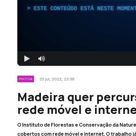
ESTE CONTEÚDO ESTÁ NESTE MOMEN
25 jul, 2022, 22:36
POLÍTICA
Madeira quer percu
rede móvel e interne
O Instituto de Florestas e Conservação da Natur
cobertos com rede móvel e internet. O trabalho já