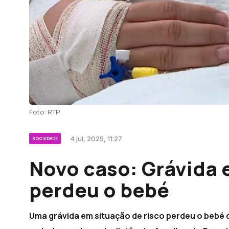
Foto: RTP
4 jul, 2025, 11:27
SOCIEDADE
Novo caso: Grávida 
perdeu o bebé
Uma grávida em situação de risco perdeu o bebé 