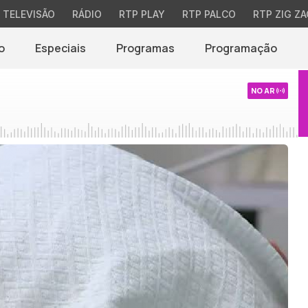
TELEVISÃO
RÁDIO
RTP PLAY
RTP PALCO
RTP ZIG ZA
o
Especiais
Programas
Programação
NO AR