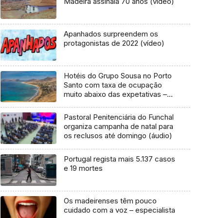
Madeira assinala 70 anos (vídeo)
Apanhados surpreendem os
protagonistas de 2022 (vídeo)
Hotéis do Grupo Sousa no Porto
Santo com taxa de ocupação
muito abaixo das expetativas –
Rui Gouveia (Áudio)
Pastoral Penitenciária do Funchal
organiza campanha de natal para
os reclusos até domingo (áudio)
Portugal regista mais 5.137 casos
e 19 mortes
Os madeirenses têm pouco
cuidado com a voz – especialista