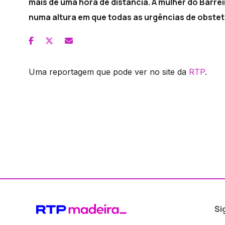
mais de uma hora de distância. A mulher do Barrei
numa altura em que todas as urgências de obste
Uma reportagem que pode ver no site da
RTP
.
Si