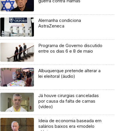
guerra contra Hamas
Alemanha condiciona
AstraZeneca
Programa de Governo discutido
entre os dias 6 e 8 de maio
Albuquerque pretende alterar a
lei eleitoral (áudio)
Já houve cirurgias canceladas
por causa da falta de camas
(vídeo)
Ideia de economia baseada em
salários baixos era «modelo