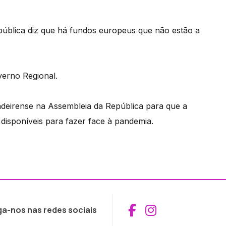
ública diz que há fundos europeus que não estão a
verno Regional.
adeirense na Assembleia da República para que a
disponíveis para fazer face à pandemia.
Aceder ao Fac
Aceder ao I
ga-nos nas redes sociais