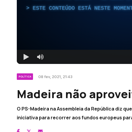
ESTE CONTEÚDO ESTÁ NESTE MOMEN
08 fev, 2021, 21:43
POLÍTICA
Madeira não aprovei
O PS-Madeira na Assembleia da República diz qu
iniciativa para recorrer aos fundos europeus par