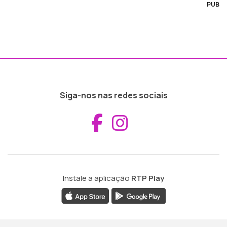
PUB
Siga-nos nas redes sociais
Aceder ao Fac
Aceder ao I
Instale a aplicação
RTP Play