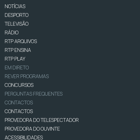
NOTÍCIAS
DESPORTO
TELEVISÃO
RÁDIO
RTP ARQUIVOS
RTP ENSINA
RTP PLAY
EM DIRETO
REVER PROGRAMAS
CONCURSOS
PERGUNTAS FREQUENTES
CONTACTOS
CONTACTOS
PROVEDORA DO TELESPECTADOR
PROVEDORA DO OUVINTE
ACESSIBILIDADES