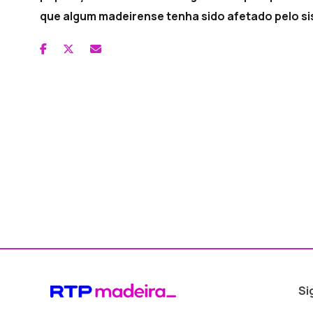
que algum madeirense tenha sido afetado pelo s
Si