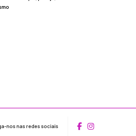
ismo
Aceder ao Fac
Aceder ao I
ga-nos nas redes sociais