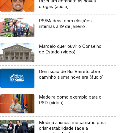
fazer um combate às novas
drogas (áudio)
PS/Madeira com eleições
internas a 19 de janeiro
Marcelo quer ouvir o Conselho
de Estado (vídeo)
Demissão de Rui Barreto abre
caminho a uma nova era (áudio)
Madeira como exemplo para o
PSD (vídeo)
Medina anuncia mecanismo para
criar estabilidade face a