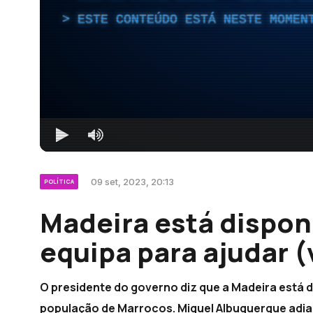
ESTE CONTEÚDO ESTÁ NESTE MOMEN
09 set, 2023, 20:13
POLÍTICA
Madeira está dispon
equipa para ajudar (
O presidente do governo diz que a Madeira está d
população de Marrocos. Miguel Albuquerque adia