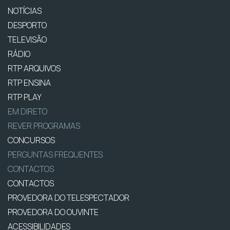
NOTÍCIAS
DESPORTO
TELEVISÃO
RÁDIO
RTP ARQUIVOS
RTP ENSINA
RTP PLAY
EM DIRETO
REVER PROGRAMAS
CONCURSOS
PERGUNTAS FREQUENTES
CONTACTOS
CONTACTOS
PROVEDORA DO TELESPECTADOR
PROVEDORA DO OUVINTE
ACESSIBILIDADES