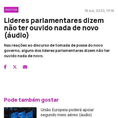
POLÍTICA
18 out, 2023, 13:16
Lideres parlamentares dizem
não ter ouvido nada de novo
(áudio)
Nas reações ao discurso de tomada de posse do novo
governo, alguns dos lideres parlamentares dizem não ter
ouvido nada de novo.
Pode também gostar
União Europeia poderá apoiar
segundo meio aéreo (áudio)