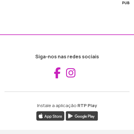
PUB
Siga-nos nas redes sociais
Aceder ao Fac
Aceder ao I
Instale a aplicação
RTP Play