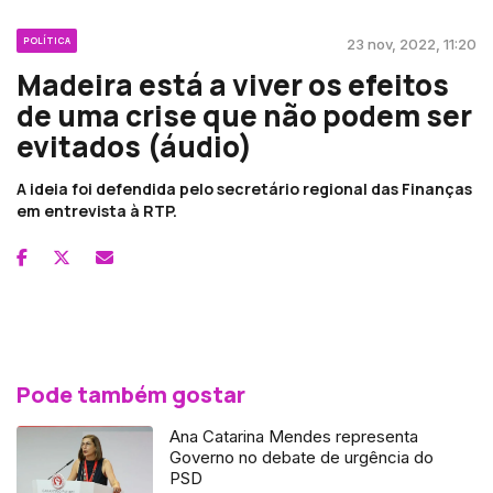
POLÍTICA
23 nov, 2022, 11:20
Madeira está a viver os efeitos
de uma crise que não podem ser
evitados (áudio)
A ideia foi defendida pelo secretário regional das Finanças
em entrevista à RTP.
Pode também gostar
Ana Catarina Mendes representa
Governo no debate de urgência do
PSD