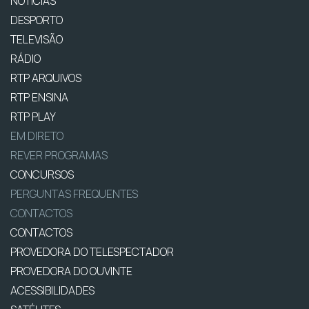
NOTÍCIAS
DESPORTO
TELEVISÃO
RÁDIO
RTP ARQUIVOS
RTP ENSINA
RTP PLAY
EM DIRETO
REVER PROGRAMAS
CONCURSOS
PERGUNTAS FREQUENTES
CONTACTOS
CONTACTOS
PROVEDORA DO TELESPECTADOR
PROVEDORA DO OUVINTE
ACESSIBILIDADES