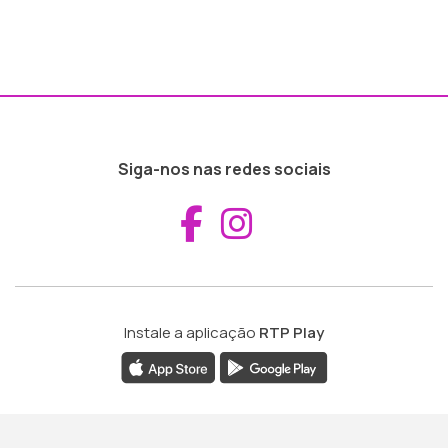
Siga-nos nas redes sociais
Aceder ao Fac
Aceder ao I
Instale a aplicação
RTP Play