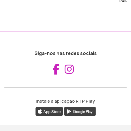
PUB
Siga-nos nas redes sociais
Aceder ao Fac
Aceder ao I
Instale a aplicação
RTP Play