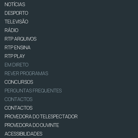
NOTÍCIAS
DESPORTO
TELEVISÃO
RÁDIO
RTP ARQUIVOS
RTP ENSINA
RTP PLAY
EM DIRETO
REVER PROGRAMAS
CONCURSOS
PERGUNTAS FREQUENTES
CONTACTOS
CONTACTOS
PROVEDORA DO TELESPECTADOR
PROVEDORA DO OUVINTE
ACESSIBILIDADES