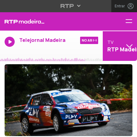
Entrar
Telejornal Madeira
NO AR
TV
RTP Madei