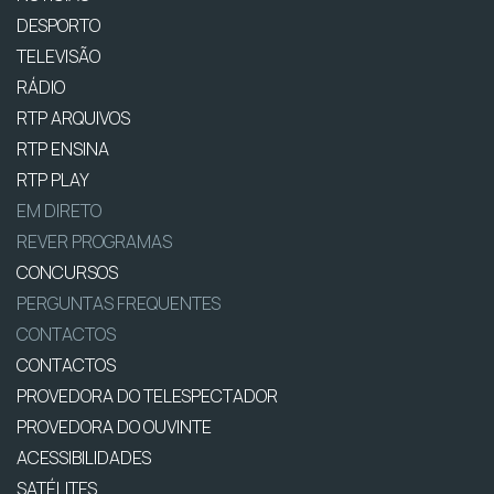
DESPORTO
TELEVISÃO
RÁDIO
RTP ARQUIVOS
RTP ENSINA
RTP PLAY
EM DIRETO
REVER PROGRAMAS
CONCURSOS
PERGUNTAS FREQUENTES
CONTACTOS
CONTACTOS
PROVEDORA DO TELESPECTADOR
PROVEDORA DO OUVINTE
ACESSIBILIDADES
SATÉLITES