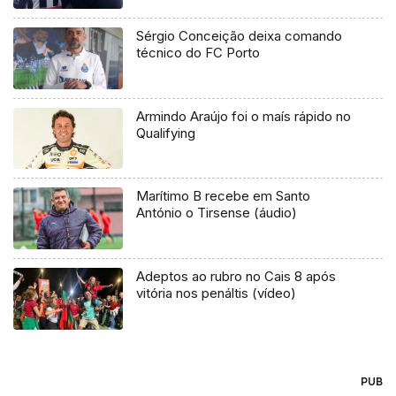
Sérgio Conceição deixa comando
técnico do FC Porto
Armindo Araújo foi o maís rápido no
Qualifying
Marítimo B recebe em Santo
António o Tirsense (áudio)
Adeptos ao rubro no Cais 8 após
vitória nos penáltis (vídeo)
PUB