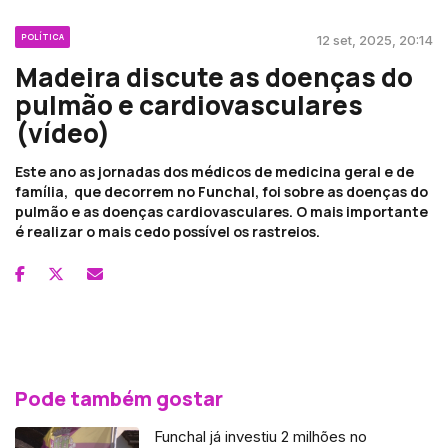
POLÍTICA
12 set, 2025, 20:14
Madeira discute as doenças do
pulmão e cardiovasculares
(vídeo)
Este ano as jornadas dos médicos de medicina geral e de
família, que decorrem no Funchal, foi sobre as doenças do
pulmão e as doenças cardiovasculares. O mais importante
é realizar o mais cedo possível os rastreios.
Pode também gostar
Funchal já investiu 2 milhões no