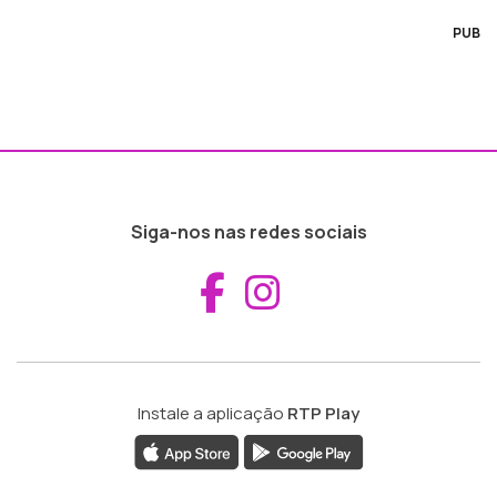
PUB
Siga-nos nas redes sociais
Aceder ao Fac
Aceder ao I
Instale a aplicação
RTP Play