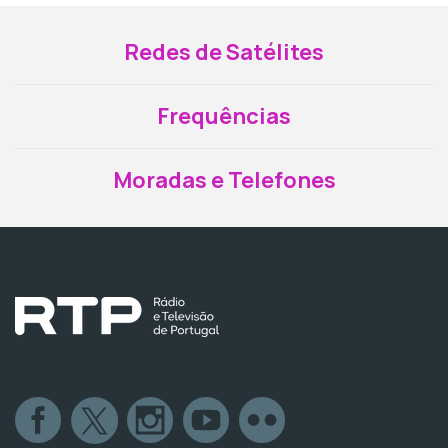
Redes de Satélites
Frequências
Moradas e Telefones