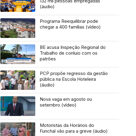
132 mil pessoas empregadas
(áudio)
Programa Reequilibrar pode
chegar a 400 famílias (vídeo)
BE acusa Inspeção Regional do
Trabalho de conluio com os
patrões
PCP propõe regresso da gestão
pública na Escola Hoteleira
(áudio)
Nova vaga em agosto ou
setembro (vídeo)
Motoristas da Horários do
Funchal vão para a greve (áudio)