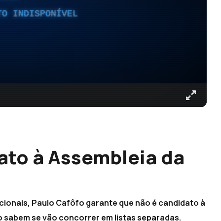
TO INDISPONÍVEL
ato à Assembleia da
acionais, Paulo Cafôfo garante que não é candidato à
o sabem se vão concorrer em listas separadas.