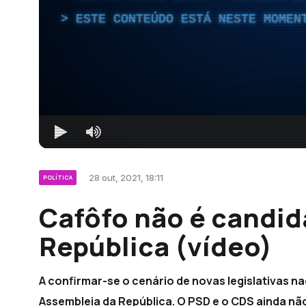
ESTE CONTEÚDO ESTÁ NESTE MOMEN
28 out, 2021, 18:11
POLÍTICA
Cafôfo não é candid
República (vídeo)
A confirmar-se o cenário de novas legislativas n
Assembleia da República. O PSD e o CDS ainda nã