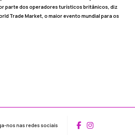
parte dos operadores turísticos britânicos, diz
orld Trade Market, o maior evento mundial para os
Aceder ao Fac
Aceder ao I
ga-nos nas redes sociais