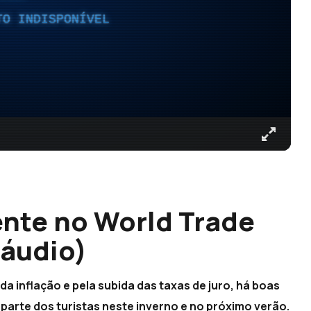
TO INDISPONÍVEL
nte no World Trade
(áudio)
a inflação e pela subida das taxas de juro, há boas
parte dos turistas neste inverno e no próximo verão.