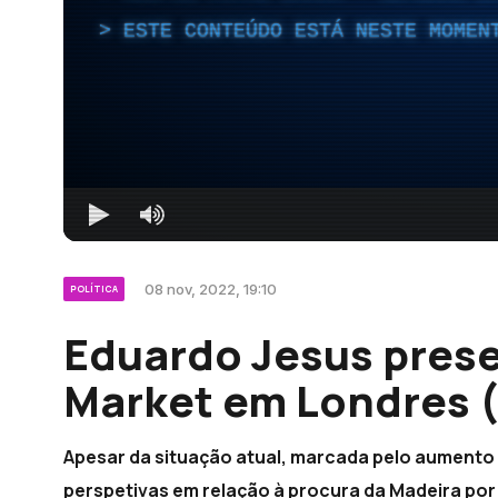
ESTE CONTEÚDO ESTÁ NESTE MOMEN
08 nov, 2022, 19:10
POLÍTICA
Eduardo Jesus prese
Market em Londres 
Apesar da situação atual, marcada pelo aumento d
perspetivas em relação à procura da Madeira por 