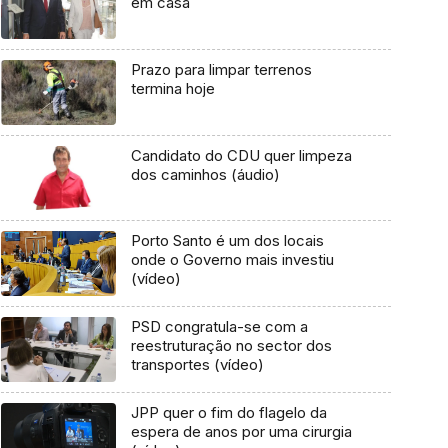
em casa
Prazo para limpar terrenos
termina hoje
Candidato do CDU quer limpeza
dos caminhos (áudio)
Porto Santo é um dos locais
onde o Governo mais investiu
(vídeo)
PSD congratula-se com a
reestruturação no sector dos
transportes (vídeo)
JPP quer o fim do flagelo da
espera de anos por uma cirurgia