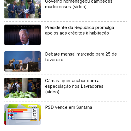
Governo homenageou campeões
madeirenses (vídeo)
Presidente da República promulga
apoios aos créditos à habitação
Debate mensal marcado para 25 de
fevereiro
Câmara quer acabar com a
especulação nos Lavradores
(vídeo)
PSD vence em Santana