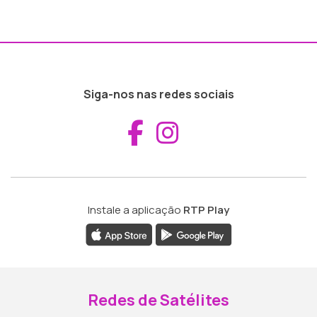
Siga-nos nas redes sociais
Aceder ao Fac
Aceder ao I
Instale a aplicação
RTP Play
Redes de Satélites