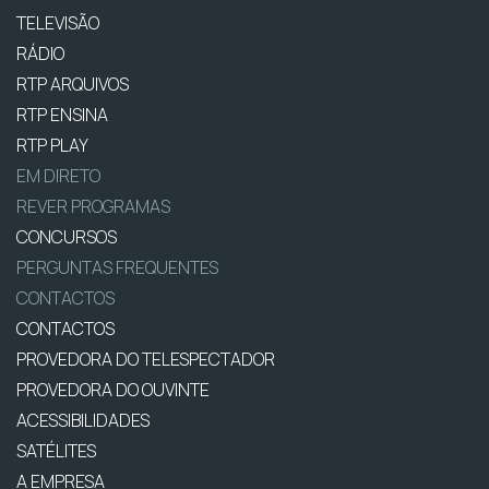
TELEVISÃO
RÁDIO
RTP ARQUIVOS
RTP ENSINA
RTP PLAY
EM DIRETO
REVER PROGRAMAS
CONCURSOS
PERGUNTAS FREQUENTES
CONTACTOS
CONTACTOS
PROVEDORA DO TELESPECTADOR
PROVEDORA DO OUVINTE
ACESSIBILIDADES
SATÉLITES
A EMPRESA