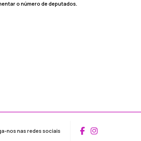
mentar o número de deputados.
Aceder ao Fac
Aceder ao I
ga-nos nas redes sociais