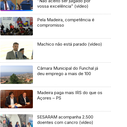
“Não aceito ser julgado por
vossa excelência” (vídeo)
Pela Madeira, competência é
compromisso
Machico não está parado (vídeo)
Câmara Municipal do Funchal já
deu emprego a mais de 100
Madeira paga mais IRS do que os
Açores – PS
SESARAM acompanha 2.500
doentes com cancro (vídeo)