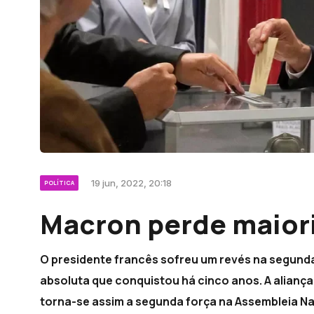
19 jun, 2022, 20:18
POLÍTICA
Macron perde maiori
O presidente francês sofreu um revés na segunda 
absoluta que conquistou há cinco anos. A alianç
torna-se assim a segunda força na Assembleia Na