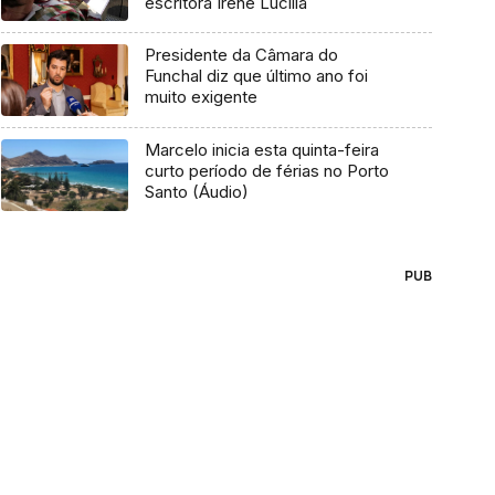
escritora Irene Lucília
Presidente da Câmara do
Funchal diz que último ano foi
muito exigente
Marcelo inicia esta quinta-feira
curto período de férias no Porto
Santo (Áudio)
PUB