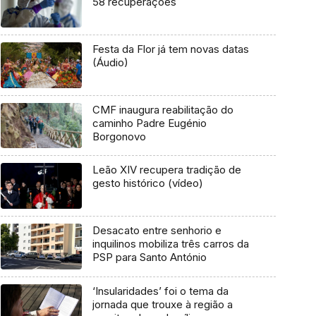
58 recuperações
Festa da Flor já tem novas datas
(Áudio)
CMF inaugura reabilitação do
caminho Padre Eugénio
Borgonovo
Leão XIV recupera tradição de
gesto histórico (vídeo)
Desacato entre senhorio e
inquilinos mobiliza três carros da
PSP para Santo António
‘Insularidades’ foi o tema da
jornada que trouxe à região a