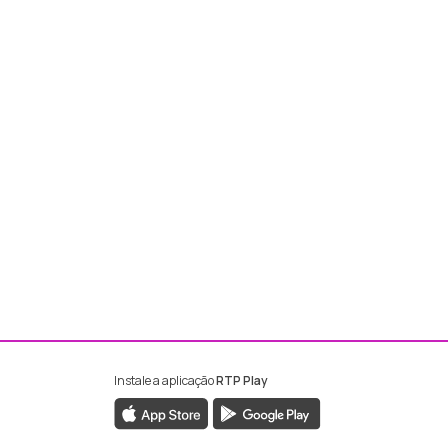
Instale a aplicação
RTP Play
ebook da RTP Madeira
nstagram da RTP Madeira