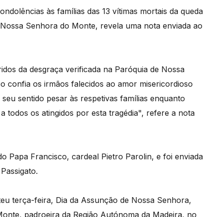
dolências às famílias das 13 vítimas mortais da queda
e Nossa Senhora do Monte, revela uma nota enviada ao
idos da desgraça verificada na Paróquia de Nossa
 confia os irmãos falecidos ao amor misericordioso
seu sentido pesar às respetivas famílias enquanto
a todos os atingidos por esta tragédia", refere a nota
 Papa Francisco, cardeal Pietro Parolin, e foi enviada
Passigato.
eu terça-feira, Dia da Assunção de Nossa Senhora,
onte, padroeira da Região Autónoma da Madeira, no