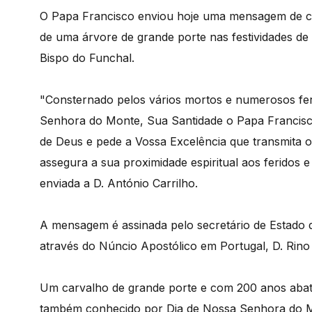
O Papa Francisco enviou hoje uma mensagem de con
de uma árvore de grande porte nas festividades d
Bispo do Funchal.
"Consternado pelos vários mortos e numerosos fer
Senhora do Monte, Sua Santidade o Papa Francisco
de Deus e pede a Vossa Excelência que transmita o 
assegura a sua proximidade espiritual aos feridos e 
enviada a D. António Carrilho.
A mensagem é assinada pelo secretário de Estado do
através do Núncio Apostólico em Portugal, D. Rino 
Um carvalho de grande porte e com 200 anos abat
também conhecido por Dia de Nossa Senhora do M