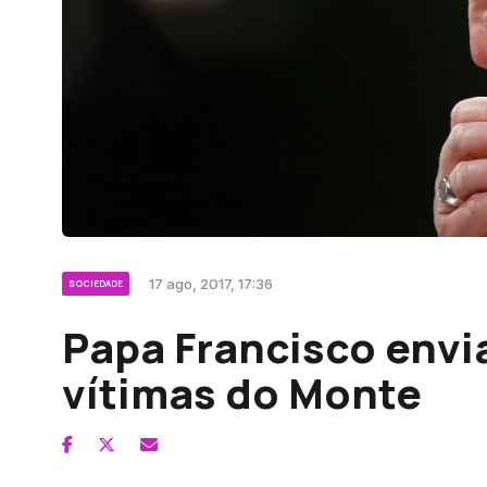
17 ago, 2017, 17:36
SOCIEDADE
Papa Francisco envi
vítimas do Monte