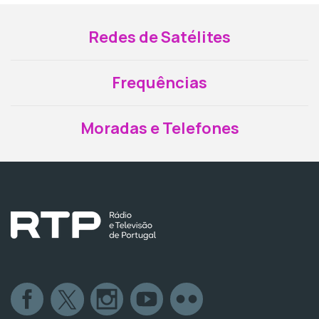
Redes de Satélites
Frequências
Moradas e Telefones