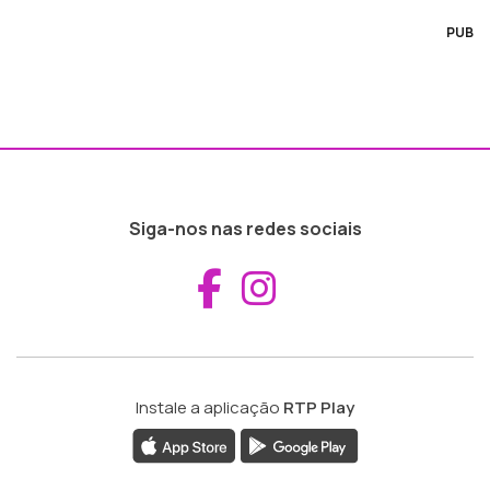
PUB
Siga-nos nas redes sociais
Aceder ao Fac
Aceder ao I
Instale a aplicação
RTP Play