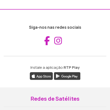
Siga-nos nas redes sociais
Aceder ao Fac
Aceder ao I
Instale a aplicação
RTP Play
Redes de Satélites