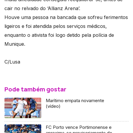
cair no relvado do ‘Allianz Arena’.
Houve uma pessoa na bancada que sofreu ferimentos
ligeiros e foi atendida pelos serviços médicos,
enquanto o ativista foi logo detido pela polícia de
Munique.
C/Lusa
Pode também gostar
Marítimo empata novamente
(vídeo)
FC Porto vence Portimonense e
aproxima-se provisoriamente do