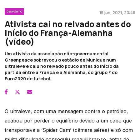
DESPORTO
15 jun, 2021, 23:45
Ativista cai no relvado antes do
início do França-Alemanha
(vídeo)
Um ativista da associação não-governamental
Greenpeace sobrevoou o estádio de Munique num
ultraleve e caiu no relvado pouco antes do início da
partida entre a França e a Alemanha, do grupo F do
Euro2020 de futebol.
O ultraleve, com uma mensagem contra o petróleo,
acabou por perder o equilíbrio devido a um cabo que
transportava a ‘Spider Cam’ (câmara aérea) e só com
muita dificuldade conseguiu reequilibrar-se, antes de