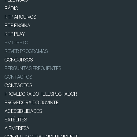
RÁDIO
RTP ARQUIVOS
RTP ENSINA
RTP PLAY
EM DIRETO
REVER PROGRAMAS
CONCURSOS
PERGUNTAS FREQUENTES
CONTACTOS
CONTACTOS
PROVEDORA DO TELESPECTADOR
PROVEDORA DO OUVINTE
ACESSIBILIDADES
SATÉLITES
A EMPRESA
CONSELHO GERAL INDEPENDENTE