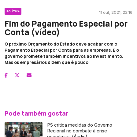
POLÍTICA
11 out, 2021, 22:16
Fim do Pagamento Especial por
Conta (vídeo)
O próximo Orçamento do Estado deve acabar com o
Pagamento Especial por Conta para as empresas. E o
governo promete também incentivos ao investimento.
Mas os empresários dizem que é pouco.
Pode também gostar
PS critica medidas do Governo
Regional no combate à crise
económica (Áudio)