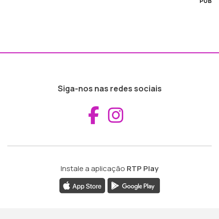
PUB
Siga-nos nas redes sociais
Aceder ao Fac
Aceder ao I
Instale a aplicação
RTP Play