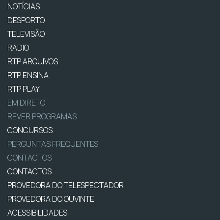
NOTÍCIAS
DESPORTO
TELEVISÃO
RÁDIO
RTP ARQUIVOS
RTP ENSINA
RTP PLAY
EM DIRETO
REVER PROGRAMAS
CONCURSOS
PERGUNTAS FREQUENTES
CONTACTOS
CONTACTOS
PROVEDORA DO TELESPECTADOR
PROVEDORA DO OUVINTE
ACESSIBILIDADES