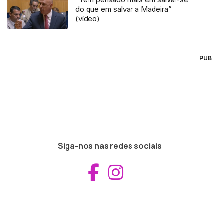
do que em salvar a Madeira”
(vídeo)
PUB
Siga-nos nas redes sociais
Aceder ao Fac
Aceder ao I