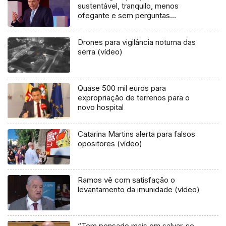
sustentável, tranquilo, menos
ofegante e sem perguntas
sopradas
Drones para vigilância noturna das
serra (vídeo)
Quase 500 mil euros para
expropriação de terrenos para o
novo hospital
Catarina Martins alerta para falsos
opositores (vídeo)
Ramos vê com satisfação o
levantamento da imunidade (vídeo)
“Tem pensado mais em salvar-se