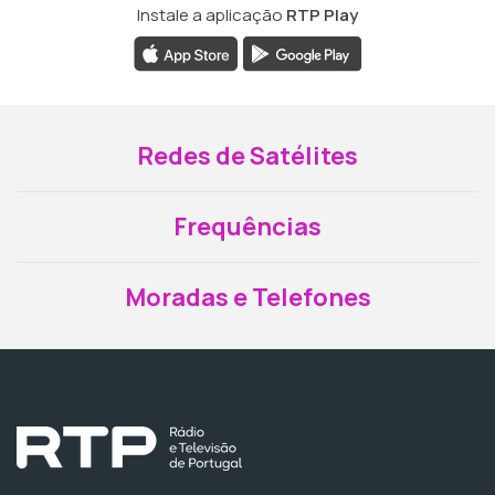
Instale a aplicação
RTP Play
Redes de Satélites
Frequências
Moradas e Telefones