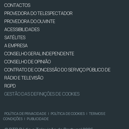
CONTACTOS
PROVEDORA DO TELESPECTADOR
PROVEDORA DO OUVINTE
ACESSIBILIDADES
SATÉLITES
A EMPRESA
CONSELHO GERAL INDEPENDENTE
CONSELHO DE OPINIÃO
CONTRATO DE CONCESSÃO DO SERVIÇO PÚBLICO DE
RÁDIO E TELEVISÃO
RGPD
GESTÃO DAS DEFINIÇÕES DE COOKIES
POLÍTICA DE PRIVACIDADE
|
POLÍTICA DE COOKIES
|
TERMOS E
CONDIÇÕES
|
PUBLICIDADE