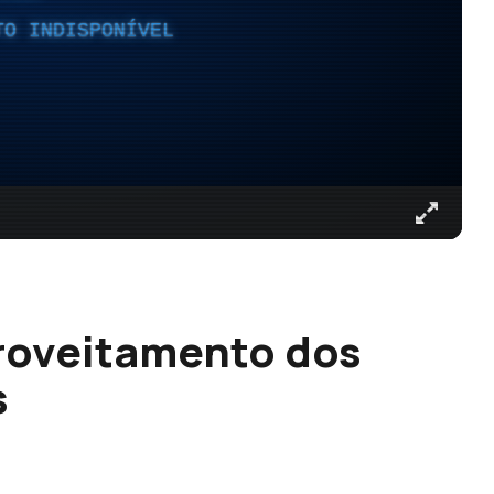
TO INDISPONÍVEL
proveitamento dos
s