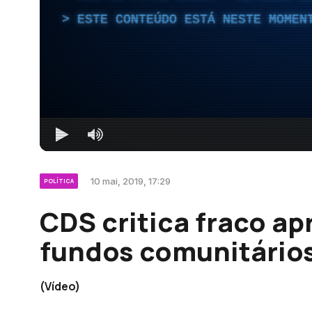
ESTE CONTEÚDO ESTÁ NESTE MOMEN
10 mai, 2019, 17:29
POLÍTICA
CDS critica fraco a
fundos comunitário
(Vídeo)