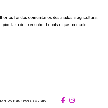
hor os fundos comunitários destinados à agricultura.
a pior taxa de execução do país e que há muito
Aceder ao Fac
Aceder ao I
ga-nos nas redes sociais