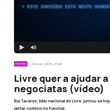
ESTE CONTEÚDO ESTÁ NESTE MOMEN
20 mar, 2025, 21:28
POLÍTICA
Livre quer a ajudar 
negociatas (vídeo)
Rui Tavares, líder nacional do Livre, juntou-se h
jantar comício no Funchal.