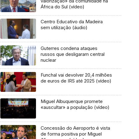
valorização» da comunidade na
África do Sul (vídeo)
Centro Educativo da Madeira
sem utilização (áudio)
Guterres condena ataques
russos que desligaram central
nuclear
Funchal vai devolver 20,4 milhões
de euros de IRS até 2025 (vídeo)
Miguel Albuquerque promete
«auscultar» a população (vídeo)
Concessão do Aeroporto é vista
de forma positiva por Miguel