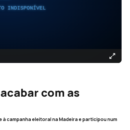
TO INDISPONÍVEL
a acabar com as
oje à campanha eleitoral na Madeira e participou num