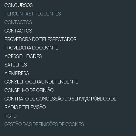
CONCURSOS
PERGUNTAS FREQUENTES
CONTACTOS
CONTACTOS
PROVEDORA DO TELESPECTADOR
PROVEDORA DO OUVINTE
ACESSIBILIDADES
SATÉLITES
A EMPRESA
CONSELHO GERAL INDEPENDENTE
CONSELHO DE OPINIÃO
CONTRATO DE CONCESSÃO DO SERVIÇO PÚBLICO DE
RÁDIO E TELEVISÃO
RGPD
GESTÃO DAS DEFINIÇÕES DE COOKIES