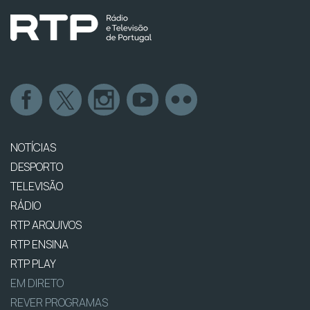
NOTÍCIAS
DESPORTO
TELEVISÃO
RÁDIO
RTP ARQUIVOS
RTP ENSINA
RTP PLAY
EM DIRETO
REVER PROGRAMAS