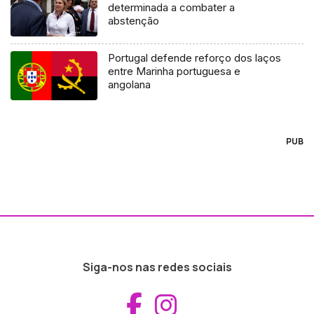
determinada a combater a
abstenção
Portugal defende reforço dos laços
entre Marinha portuguesa e
angolana
PUB
Siga-nos nas redes sociais
Aceder ao Fac
Aceder ao I