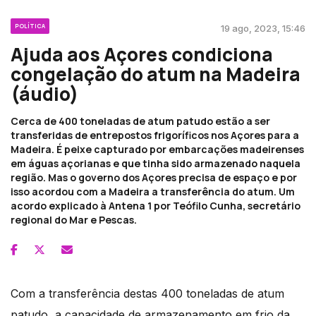
POLÍTICA
19 ago, 2023, 15:46
Ajuda aos Açores condiciona
congelação do atum na Madeira
(áudio)
Cerca de 400 toneladas de atum patudo estão a ser
transferidas de entrepostos frigoríficos nos Açores para a
Madeira. É peixe capturado por embarcações madeirenses
em águas açorianas e que tinha sido armazenado naquela
região. Mas o governo dos Açores precisa de espaço e por
isso acordou com a Madeira a transferência do atum. Um
acordo explicado à Antena 1 por Teófilo Cunha, secretário
regional do Mar e Pescas.
Com a transferência destas 400 toneladas de atum
patudo, a capacidade de armazenamento em frio da