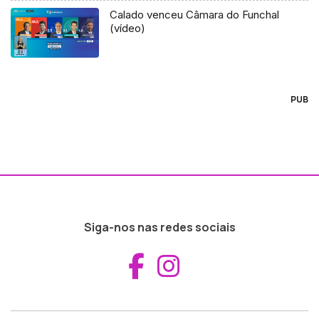
Calado venceu Câmara do Funchal
(vídeo)
PUB
Siga-nos nas redes sociais
Aceder ao Fac
Aceder ao I