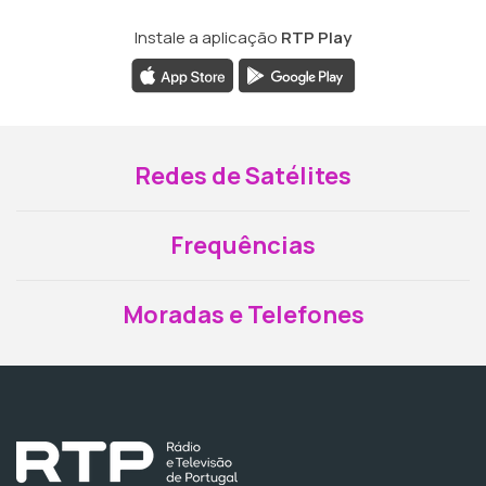
Instale a aplicação
RTP Play
Redes de Satélites
Frequências
Moradas e Telefones