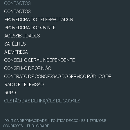
CONTACTOS
CONTACTOS
PROVEDORA DO TELESPECTADOR
PROVEDORA DO OUVINTE
ACESSIBILIDADES
SATÉLITES
A EMPRESA
CONSELHO GERAL INDEPENDENTE
CONSELHO DE OPINIÃO
CONTRATO DE CONCESSÃO DO SERVIÇO PÚBLICO DE
RÁDIO E TELEVISÃO
RGPD
GESTÃO DAS DEFINIÇÕES DE COOKIES
POLÍTICA DE PRIVACIDADE
|
POLÍTICA DE COOKIES
|
TERMOS E
CONDIÇÕES
|
PUBLICIDADE