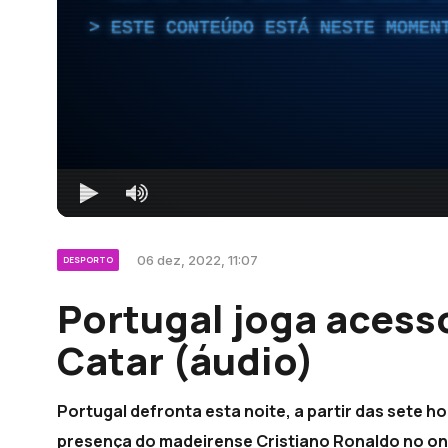
ESTE CONTEÚDO ESTÁ NESTE MOMEN
06 dez, 2022, 11:07
DESPORTO
Portugal joga acess
Catar (áudio)
Portugal defronta esta noite, a partir das sete 
presença do madeirense Cristiano Ronaldo no onz