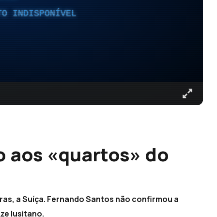
TO INDISPONÍVEL
o aos «quartos» do
horas, a Suíça. Fernando Santos não confirmou a
e lusitano.