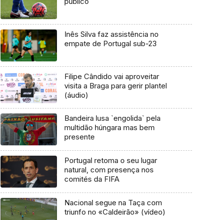
público
Inês Silva faz assistência no
empate de Portugal sub-23
Filipe Cândido vai aproveitar
visita a Braga para gerir plantel
(áudio)
Bandeira lusa `engolida` pela
multidão húngara mas bem
presente
Portugal retoma o seu lugar
natural, com presença nos
comités da FIFA
Nacional segue na Taça com
triunfo no «Caldeirão» (vídeo)