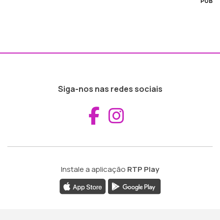
PUB
Siga-nos nas redes sociais
Aceder ao Fac
Aceder ao I
Instale a aplicação
RTP Play