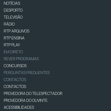
NOTÍCIAS
DESPORTO
TELEVISÃO
RÁDIO
RTP ARQUIVOS
RTP ENSINA
RTP PLAY
EM DIRETO
REVER PROGRAMAS
CONCURSOS
PERGUNTAS FREQUENTES
CONTACTOS
CONTACTOS
PROVEDORA DO TELESPECTADOR
PROVEDORA DO OUVINTE
ACESSIBILIDADES