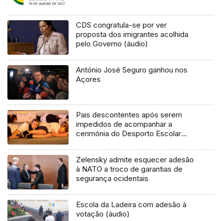
CDS congratula-se por ver
proposta dos imigrantes acolhida
pelo Governo (áudio)
António José Seguro ganhou nos
Açores
Pais descontentes após serem
impedidos de acompanhar a
cerimónia do Desporto Escolar
(áudio)
Zelensky admite esquecer adesão
à NATO a troco de garantias de
segurança ocidentais
Escola da Ladeira com adesão à
votação (áudio)