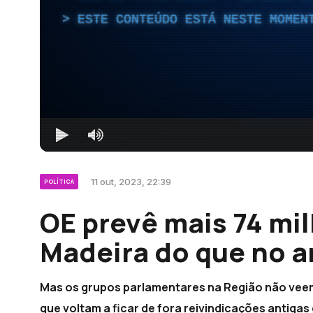
ESTE CONTEÚDO ESTÁ NESTE MOMEN
11 out, 2023, 22:39
POLÍTICA
OE prevê mais 74 mil
Madeira do que no a
Mas os grupos parlamentares na Região não veem
que voltam a ficar de fora reivindicações antigas