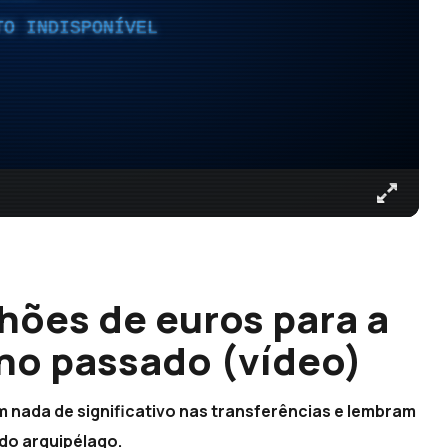
TO INDISPONÍVEL
hões de euros para a
no passado (vídeo)
 nada de significativo nas transferências e lembram
 do arquipélago.