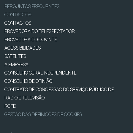
PERGUNTAS FREQUENTES
CONTACTOS
CONTACTOS
PROVEDORA DO TELESPECTADOR
PROVEDORA DO OUVINTE
ACESSIBILIDADES
SATÉLITES
A EMPRESA
CONSELHO GERAL INDEPENDENTE
CONSELHO DE OPINIÃO
CONTRATO DE CONCESSÃO DO SERVIÇO PÚBLICO DE
RÁDIO E TELEVISÃO
RGPD
GESTÃO DAS DEFINIÇÕES DE COOKIES