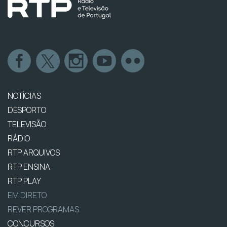
NOTÍCIAS
DESPORTO
TELEVISÃO
RÁDIO
RTP ARQUIVOS
RTP ENSINA
RTP PLAY
EM DIRETO
REVER PROGRAMAS
CONCURSOS