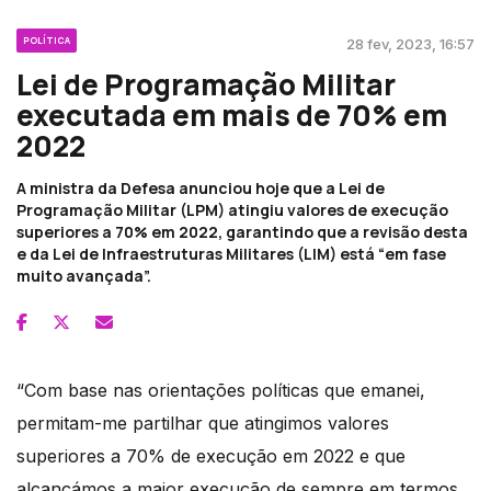
POLÍTICA
28 fev, 2023, 16:57
Lei de Programação Militar
executada em mais de 70% em
2022
A ministra da Defesa anunciou hoje que a Lei de
Programação Militar (LPM) atingiu valores de execução
superiores a 70% em 2022, garantindo que a revisão desta
e da Lei de Infraestruturas Militares (LIM) está “em fase
muito avançada”.
“Com base nas orientações políticas que emanei,
permitam-me partilhar que atingimos valores
superiores a 70% de execução em 2022 e que
alcançámos a maior execução de sempre em termos