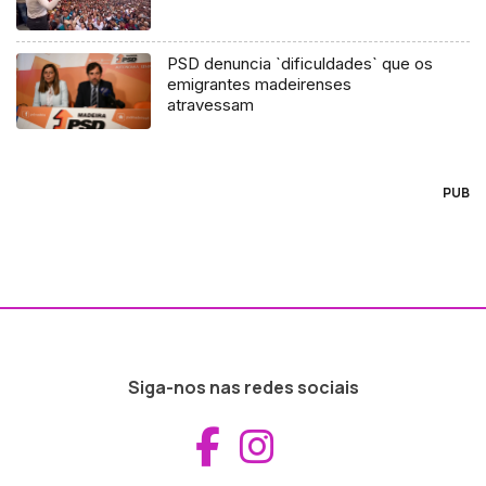
PSD denuncia `dificuldades` que os
emigrantes madeirenses
atravessam
PUB
Siga-nos nas redes sociais
Aceder ao Fac
Aceder ao I