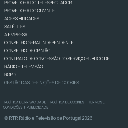
PROVEDORA DO TELESPECTADOR
PROVEDORA DO OUVINTE
ACESSIBILIDADES
SATÉLITES
A EMPRESA
CONSELHO GERAL INDEPENDENTE
CONSELHO DE OPINIÃO
CONTRATO DE CONCESSÃO DO SERVIÇO PÚBLICO DE
RÁDIO E TELEVISÃO
RGPD
GESTÃO DAS DEFINIÇÕES DE COOKIES
POLÍTICA DE PRIVACIDADE
|
POLÍTICA DE COOKIES
|
TERMOS E
CONDIÇÕES
|
PUBLICIDADE
© RTP, Rádio e Televisão de Portugal 2026