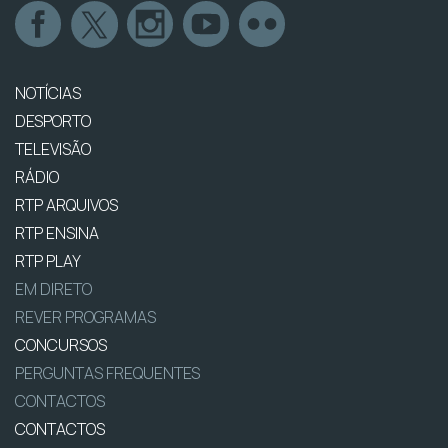
NOTÍCIAS
DESPORTO
TELEVISÃO
RÁDIO
RTP ARQUIVOS
RTP ENSINA
RTP PLAY
EM DIRETO
REVER PROGRAMAS
CONCURSOS
PERGUNTAS FREQUENTES
CONTACTOS
CONTACTOS