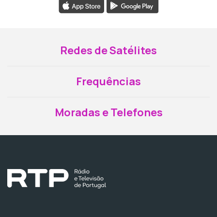
Redes de Satélites
Frequências
Moradas e Telefones