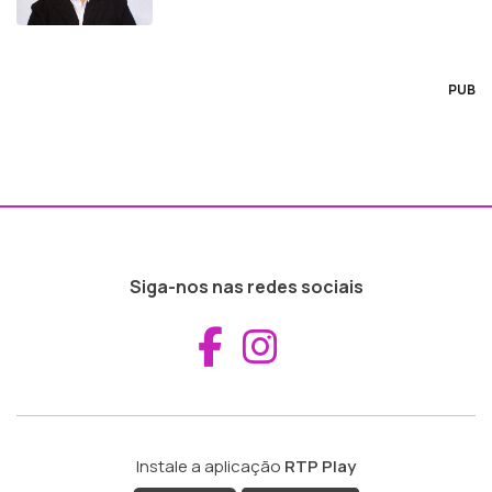
PUB
Siga-nos nas redes sociais
Aceder ao Fac
Aceder ao I
Instale a aplicação
RTP Play