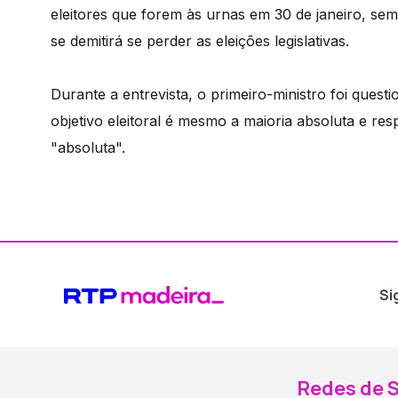
eleitores que forem às urnas em 30 de janeiro, sem
se demitirá se perder as eleições legislativas.
Durante a entrevista, o primeiro-ministro foi quest
objetivo eleitoral é mesmo a maioria absoluta e re
"absoluta".
Si
Redes de S