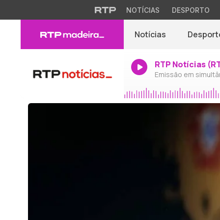
NOTÍCIAS
DESPORTO
Notícias
Desport
RTP Notícias (R
Emissão em simultâ