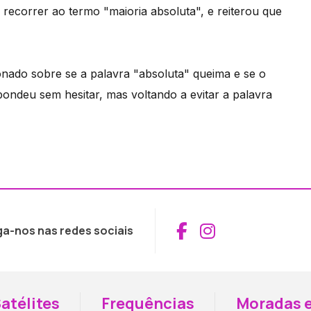
 recorrer ao termo "maioria absoluta", e reiterou que
ionado sobre se a palavra "absoluta" queima e se o
spondeu sem hesitar, mas voltando a evitar a palavra
Aceder ao Fac
Aceder ao I
ga-nos nas redes sociais
atélites
Frequências
Moradas e