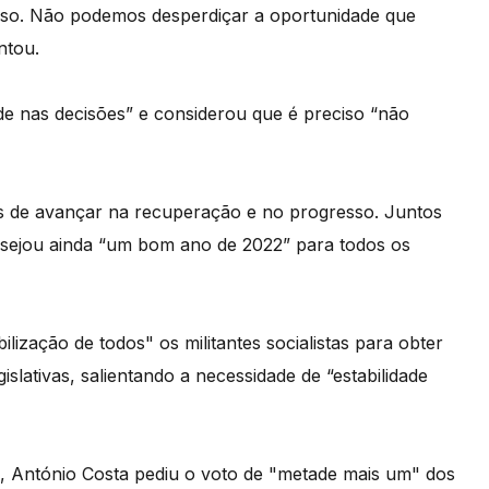
so. Não podemos desperdiçar a oportunidade que
ntou.
ade nas decisões” e considerou que é preciso “não
os de avançar na recuperação e no progresso. Juntos
desejou ainda “um bom ano de 2022” para todos os
ização de todos" os militantes socialistas para obter
islativas, salientando a necessidade de “estabilidade
, António Costa pediu o voto de "metade mais um" dos