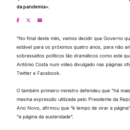
da pandemia».
“No final deste mês, vamos decidir que Governo 
estável para os próximos quatro anos, para não an
sobressaltos políticos tão dramáticos como este q
António Costa num vídeo divulgado nas páginas ofici
Twitter e Facebook.
O também primeiro-ministro defendeu que “há mais
mesma expressão utilizada pelo Presidente da Re
Ano Novo, afirmou que “é tempo de virar a página
“a página da austeridade”.