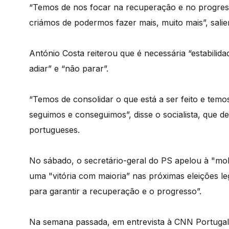
“Temos de nos focar na recuperação e no progres
criámos de podermos fazer mais, muito mais”, salie
António Costa reiterou que é necessária “estabilid
adiar” e “não parar”.
“Temos de consolidar o que está a ser feito e tem
seguimos e conseguimos”, disse o socialista, que 
portugueses.
No sábado, o secretário-geral do PS apelou à "mobil
uma "vitória com maioria” nas próximas eleições leg
para garantir a recuperação e o progresso”.
Na semana passada, em entrevista à CNN Portugal