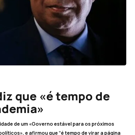
diz que «é tempo de
andemia»
sidade de um «Governo estável para os próximos
olíticos», e afirmou que “é tempo de virar a página