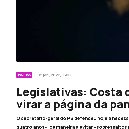
02 jan, 2022, 15:37
POLÍTICA
Legislativas: Costa 
virar a página da p
O secretário-geral do PS defendeu hoje a neces
quatro anos», de maneira a evitar «sobressaltos p