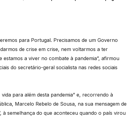
queremos para Portugal. Precisamos de um Governo
darmos de crise em crise, nem voltarmos a ter
ue estamos a viver no combate à pandemia”, afirmou
ais do secretário-geral socialista nas redes sociais
 vida para além desta pandemia” e, recorrendo à
pública, Marcelo Rebelo de Sousa, na sua mensagem de
”, à semelhança do que aconteceu quando o país virou